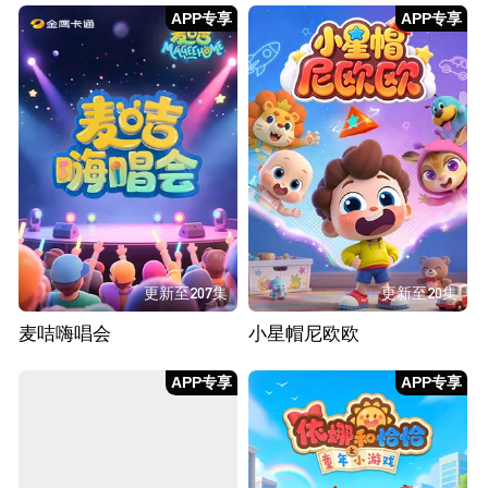
APP专享
APP专享
更新至207集
更新至20集
麦咭嗨唱会
小星帽尼欧欧
APP专享
APP专享