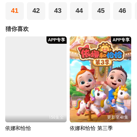
41
42
43
44
45
46
猜你喜欢
APP专享
APP专享
150集全
更新至41集
依娜和恰恰
依娜和恰恰 第三季