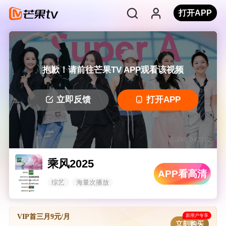
打开APP
抱歉！请前往芒果TV APP观看该视频
立即反馈
打开APP
错误码: 042312
乘风2025
APP看高清
综艺
海量次播放
新用户专享
VIP首三月9元/月
立刻购买