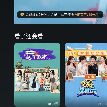
免费试看2分钟，会员可看完整版
VIP首三月9元/月
00:19
弹
看了还会看
10-03期
07-11