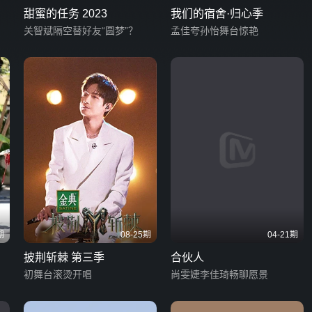
甜蜜的任务 2023
我们的宿舍·归心季
关智斌隔空替好友“圆梦”？
孟佳夸孙怡舞台惊艳
期
08-25期
04-21期
披荆斩棘 第三季
合伙人
初舞台滚烫开唱
尚雯婕李佳琦畅聊愿景