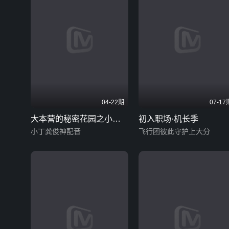
04-22期
07-17
大本营的秘密花园之小丁
初入职场·机长季
上班季
小丁龚俊神配音
飞行团彼此守护上大分