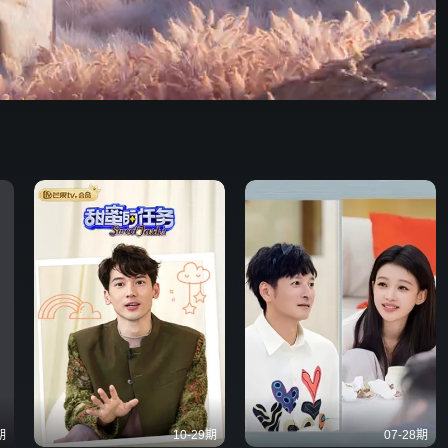
57:23
576P
倍速
发射
期
10-29期
07-28期