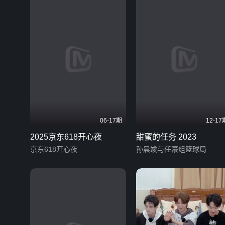
06-17期
12-17
2025京东618开心夜
甜蜜的任务 2023
京东618开心夜
孙晨竣与任豪组篮球局