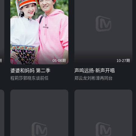
期
05-06期
10-27期
婆婆和妈妈 第二季
声鸣远扬·新声开唱
程莉莎郭晓东谈前任
郑云龙刘彬濠再同台