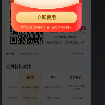
到期前自动续费22元/月，可随时取消。
选集
更多
22
2026
2025
2024
2023
2022
2021
更多
2020
立即使用
¥
正片
衍生
舞台纯享
训练室
支持
扫码支付
实际优惠以登录后为准，查看活动规则
至少减0.5元
VIP
支付宝扫码随机立减，最高88元
超前企划：30位姐姐初亮相
开通前请阅读并同意
3848.5万次播放
《会员服务协议》
《自动续费服务协议》
2025-03-19
代金券
没有可用代金券
兑换代金券
正片
第1期上：30位姐姐舞台首
秀
会员特权对比
3.0亿次播放
2025-03-21
正片
第1期中：初舞台齐争
Super A
2.6亿次播放
2025-03-21
正片