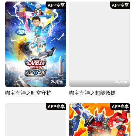
APP专享
APP专享
26集全
26集全
咖宝车神之时空守护
咖宝车神之超能救援
APP专享
APP专享