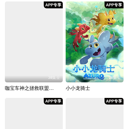
APP专享
APP专享
38集全
26集全
咖宝车神之拯救联盟（下）
小小龙骑士
APP专享
APP专享