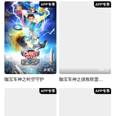
APP专享
APP专享
26集全
38集全
咖宝车神之时空守护
咖宝车神之拯救联盟（下）
APP专享
APP专享