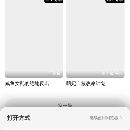
30集全
更新至34集
咸鱼女配的绝地反击
萌妃自救改命计划
换一换
打开方式
继续使用浏览器
Copyright © 2006-2026 mgtv.com All Rights
Reserved