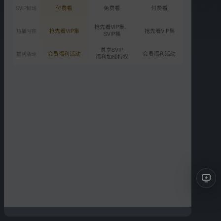
5.5万次播放
2025-12-30
华晨宇深情演绎极具爆发力
123.4万次播放
2025-12-30
更多选集