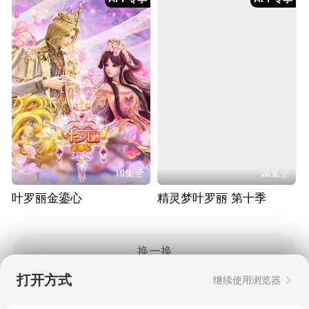
10集全
26集全
叶罗丽金鎏心
精灵梦叶罗丽 第十季
换一换
打开方式
继续使用浏览器
Copyright © 2006-2026 mgtv.com All Rights
Reserved