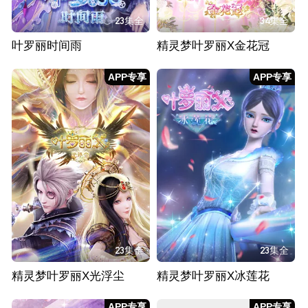
23集全
34集全
叶罗丽时间雨
精灵梦叶罗丽X金花冠
APP专享
APP专享
23集全
23集全
精灵梦叶罗丽X光浮尘
精灵梦叶罗丽X冰莲花
APP专享
APP专享