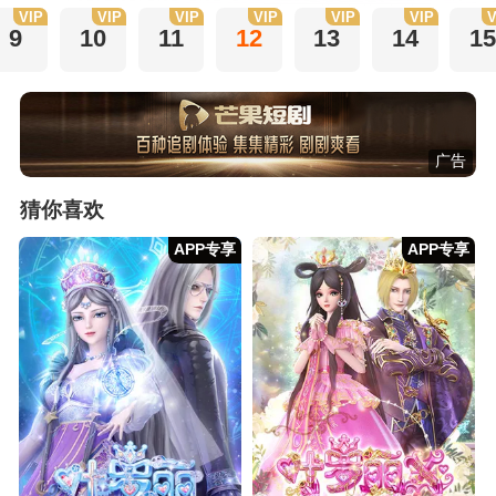
VIP
VIP
VIP
VIP
VIP
VIP
V
9
10
11
12
13
14
1
广告
猜你喜欢
APP专享
APP专享