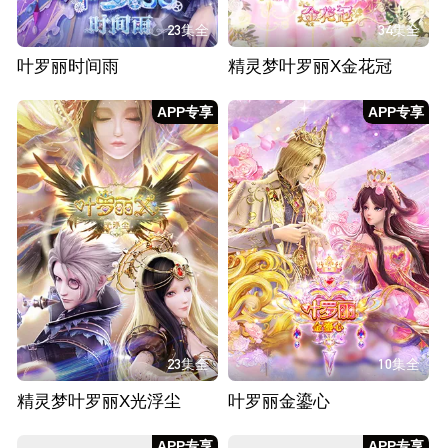
23集全
34集全
叶罗丽时间雨
精灵梦叶罗丽X金花冠
APP专享
APP专享
23集全
10集全
精灵梦叶罗丽X光浮尘
叶罗丽金鎏心
APP专享
APP专享