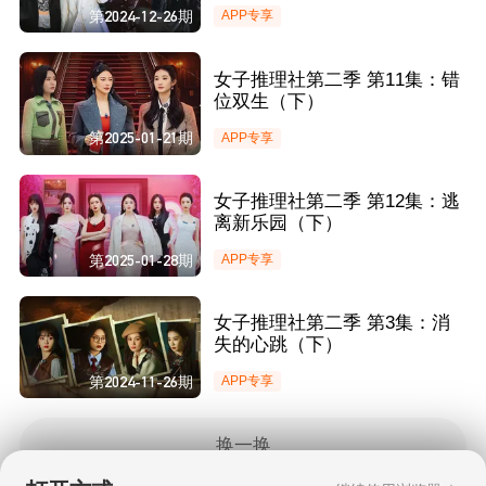
薇张艺凡小学生打闹笑料不断
第2024-12-26期
APP专享
女子推理社第二季 第11集：错
位双生（下）
第2025-01-21期
APP专享
女子推理社第二季 第12集：逃
离新乐园（下）
第2025-01-28期
APP专享
女子推理社第二季 第3集：消
失的心跳（下）
第2024-11-26期
APP专享
换一换