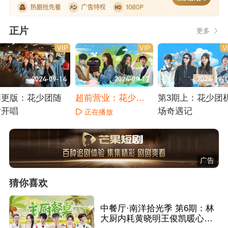
正片
更多
VIP
VIP
V
2024-09-14
2024-09-17
2024-09-
加更版：花少团随
超前营业：花少团
第3期上：花少团
时开唱
地铁站迷路
场奇遇记
正在播放
正在播放
正在播放
广告
猜你喜欢
中餐厅·南洋拾光季 第6期：林
大厨内耗黄晓明王俊凯暖心安