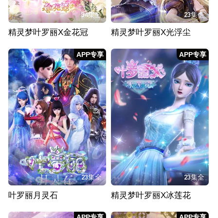
34集全
23集全
精灵梦叶罗丽X金花冠
精灵梦叶罗丽X光浮尘
APP专享
APP专享
23集全
23集全
叶罗丽月灵石
精灵梦叶罗丽X冰莲花
APP专享
APP专享