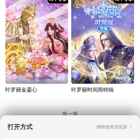
10集全
15集全
叶罗丽金鎏心
叶罗丽时间雨特辑
换一换
打开方式
继续使用浏览器
Copyright © 2006-2026 mgtv.com All Rights
Reserved