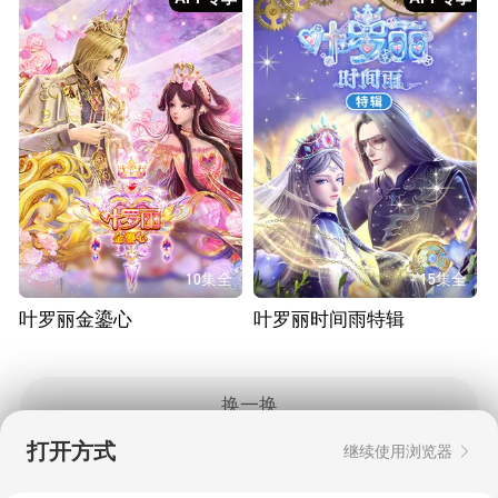
10集全
15集全
叶罗丽金鎏心
叶罗丽时间雨特辑
换一换
打开方式
继续使用浏览器
Copyright © 2006-2026 mgtv.com All Rights
Reserved