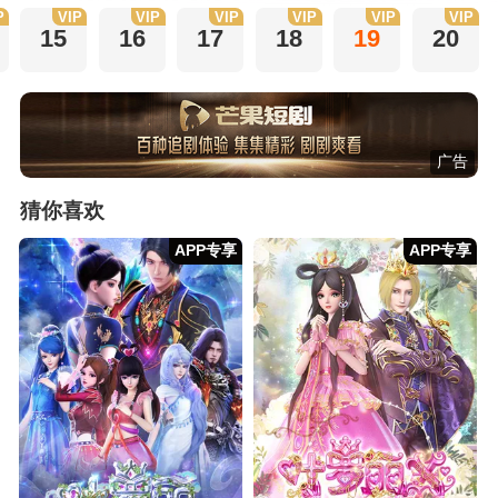
P
VIP
VIP
VIP
VIP
VIP
VIP
15
16
17
18
19
20
广告
猜你喜欢
APP专享
APP专享