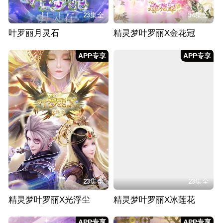
23集全
34集全
叶罗丽月灵石
精灵梦叶罗丽X金花冠
APP专享
APP专享
23集全
23集全
精灵梦叶罗丽X光浮尘
精灵梦叶罗丽X冰莲花
APP专享
APP专享