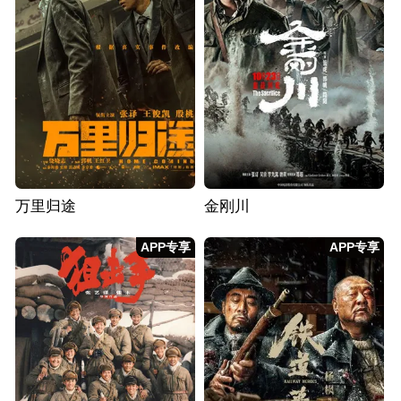
万里归途
金刚川
APP专享
APP专享