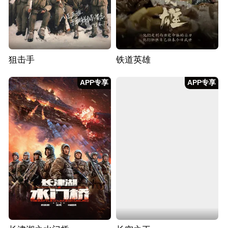
狙击手
铁道英雄
APP专享
APP专享