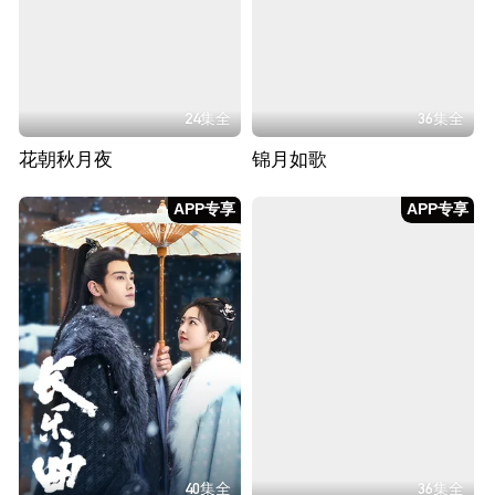
24集全
36集全
花朝秋月夜
锦月如歌
APP专享
APP专享
40集全
36集全