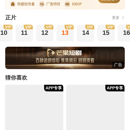
正片
更多
VIP
VIP
VIP
VIP
VIP
VIP
V
10
11
12
13
14
15
16
广告
猜你喜欢
APP专享
APP专享