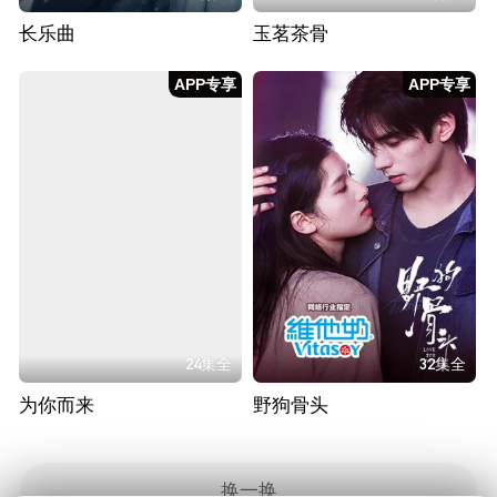
长乐曲
玉茗茶骨
APP专享
APP专享
24集全
32集全
为你而来
野狗骨头
换一换