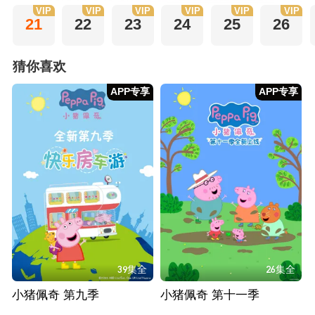
VIP
VIP
VIP
VIP
VIP
VIP
21
22
23
24
25
26
猜你喜欢
APP专享
APP专享
39集全
26集全
小猪佩奇 第九季
小猪佩奇 第十一季