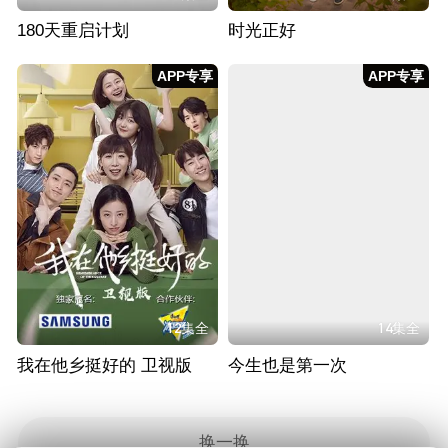
180天重启计划
时光正好
APP专享
APP专享
12集全
14集全
我在他乡挺好的 卫视版
今生也是第一次
换一换