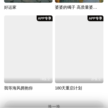
好运家
婆婆的镯子 高质量婆媳相处之道
APP专享
APP专享
18集全
27集全
我等海风拥抱你
180天重启计划
换一换