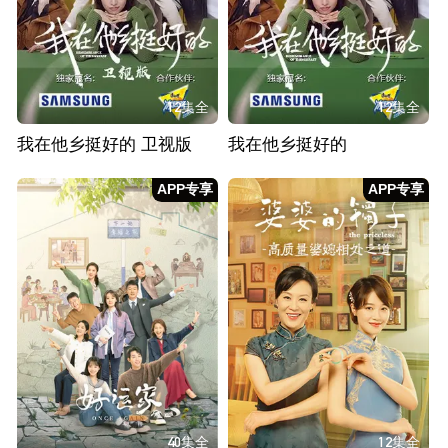
12集全
12集全
我在他乡挺好的 卫视版
我在他乡挺好的
APP专享
APP专享
40集全
12集全