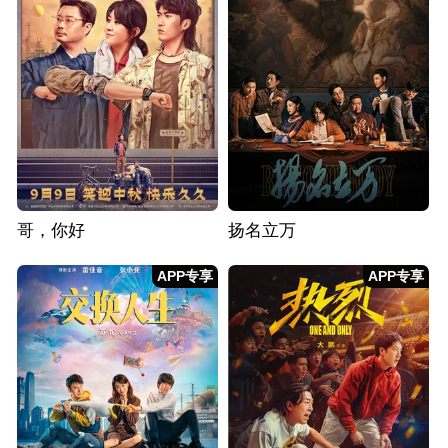
哥，你好
扬名立万
APP专享
APP专享