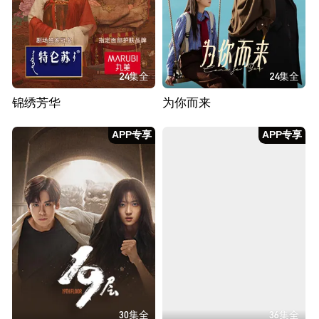
24集全
24集全
锦绣芳华
为你而来
APP专享
APP专享
30集全
36集全