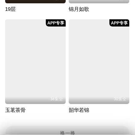
19层
锦月如歌
APP专享
APP专享
36集全
30集全
玉茗茶骨
韶华若锦
换一换