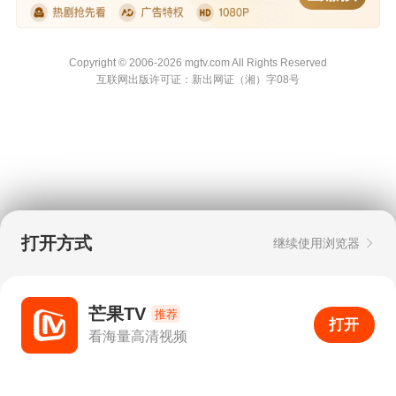
Copyright © 2006-2026 mgtv.com All Rights
Reserved
互联网出版许可证：新出网证（湘）字08号
打开方式
继续使用浏览器
芒果TV
推荐
打开
APP
999+
看海量高清视频
打开APP
超清画质
评论
下载
分享