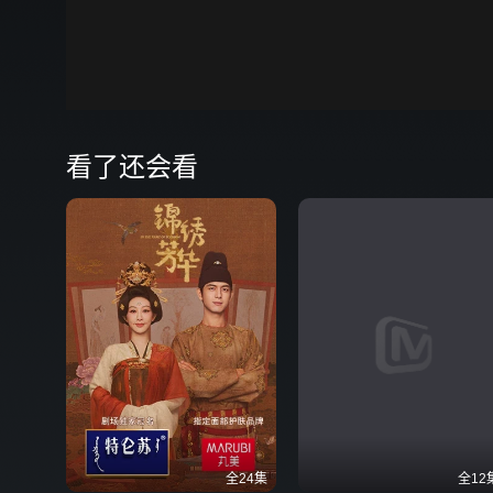
00:00
弹
看了还会看
全24集
全12