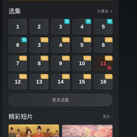
选集
32集全
预
预
预
1
2
3
4
5
预
VIP
VIP
VIP
VIP
6
3
4
5
6
VIP
VIP
VIP
VIP
VIP
7
8
9
10
11
VIP
VIP
VIP
VIP
VIP
12
13
14
15
16
更多选集
精彩短片
更多
›