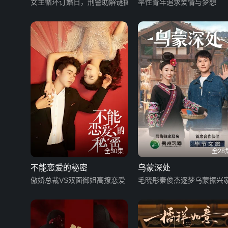
版
女主循环订婚日，刑警助解谜擒真凶
率性青年追求爱情与梦想
全30集
全28
不能恋爱的秘密
乌蒙深处
傲娇总裁VS双面御姐高撩恋爱
毛晓彤秦俊杰逐梦乌蒙振兴