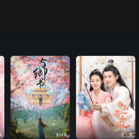
野狗骨头
00:01
自动
倍速
发射
集
全24集
全32集