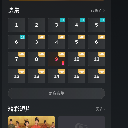
选集
32集全
预
预
预
1
2
3
4
5
预
VIP
VIP
VIP
VIP
6
3
4
5
6
VIP
VIP
VIP
VIP
VIP
7
8
9
10
11
VIP
VIP
VIP
VIP
VIP
12
13
14
15
16
更多选集
精彩短片
更多
›