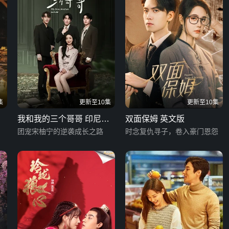
集
更新至10集
更新至10集
我和我的三个哥哥 印尼语
双面保姆 英文版
版
团宠宋柚宁的逆袭成长之路
时念复仇寻子，卷入豪门恩怨