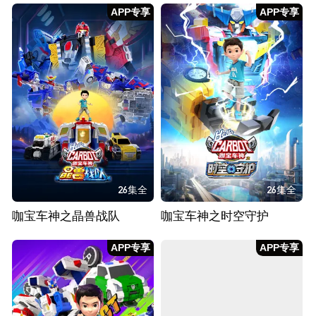
APP专享
APP专享
26集全
26集全
咖宝车神之晶兽战队
咖宝车神之时空守护
APP专享
APP专享