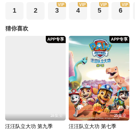
VIP
VIP
VIP
VIP
1
2
3
4
5
6
猜你喜欢
APP专享
APP专享
26集全
25集全
汪汪队立大功 第九季
汪汪队立大功 第七季