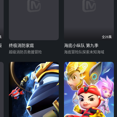
集
全26集
版
终极消防家庭
海底小纵队 第九季
超级消防员救援冒险
海底冒险队探索未知海域