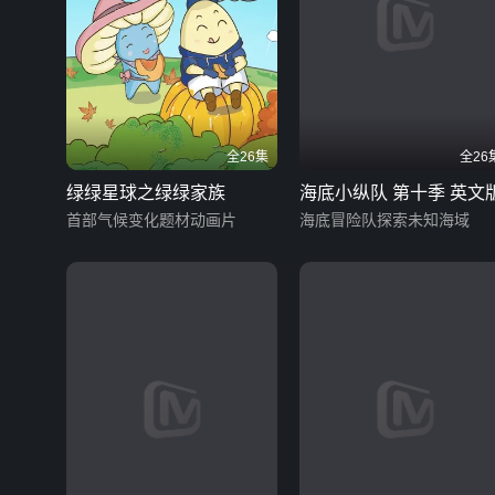
全26集
全26
绿绿星球之绿绿家族
海底小纵队 第十季 英文
首部气候变化题材动画片
海底冒险队探索未知海域