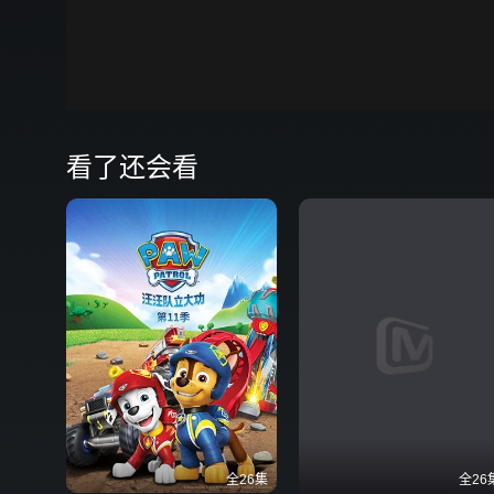
00:00
弹
看了还会看
全26集
全26