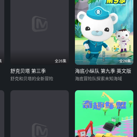
集
全26集
全26集
舒克贝塔 第三季
海底小纵队 第九季 英文版
舒克和贝塔的全新冒险
海底冒险队探索未知海域