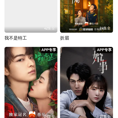
42集全
24集全
我不是特工
折眉
APP专享
APP专享
24集全
27集全