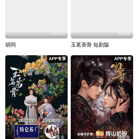
36集全
20集全
胡同
玉茗茶骨 短剧版
APP专享
APP专享
36集全
28集全