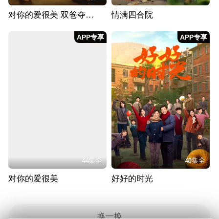
对你的爱很美 双爸夺女大作战
情满四合院
APP专享
APP专享
44集全
40集全
对你的爱很美
好好的时光
换一换