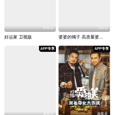
40集全
12集全
好运家 卫视版
婆婆的镯子 高质量婆媳相处之道
APP专享
APP专享
46集全
26集全