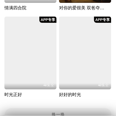
情满四合院
对你的爱很美 双爸夺女大作战
APP专享
APP专享
40集全
40集全
时光正好
好好的时光
换一换