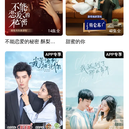
14集全
40集全
不能恋爱的秘密 酥梨夫妇高甜版
甜蜜的你
APP专享
APP专享
18集全
22集全