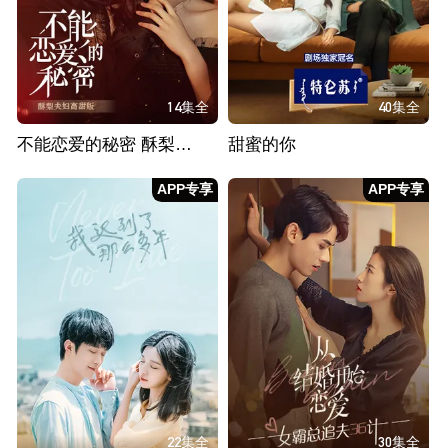
14集全
40集全
不能恋爱的秘密 酥梨夫妇高甜版
甜蜜的你
APP专享
APP专享
22集全
30集全