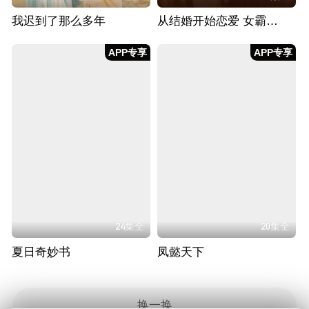
我迟到了那么多年
从结婚开始恋爱 女霸总追夫36计
APP专享
APP专享
24集全
20集全
夏日奇妙书
凤懿天下
换一换