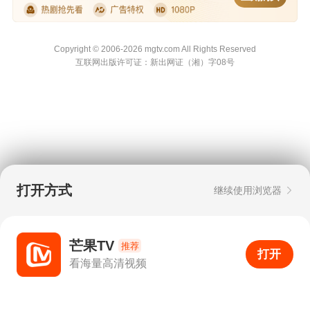
Copyright © 2006-2026 mgtv.com All Rights
Reserved
互联网出版许可证：新出网证（湘）字08号
打开方式
继续使用浏览器
芒果TV
推荐
打开
APP
73
看海量高清视频
打开APP
超清画质
评论
下载
分享