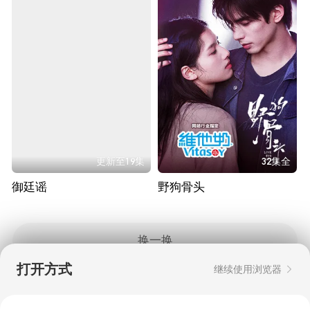
更新至19集
32集全
御廷谣
野狗骨头
换一换
打开方式
继续使用浏览器
Copyright © 2006-2026 mgtv.com All Rights
Reserved
互联网出版许可证：新出网证（湘）字08号