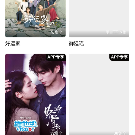
40集全
更新至17集
好运家
御廷谣
APP专享
APP专享
32集全
30集全