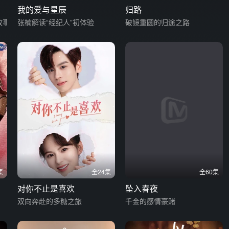
我的爱与星辰
归路
故事
张楠解读“经纪人”初体验
破镜重圆的归途之路
集
全24集
全60集
对你不止是喜欢
坠入春夜
双向奔赴的多糖之旅
千金的感情豪赌