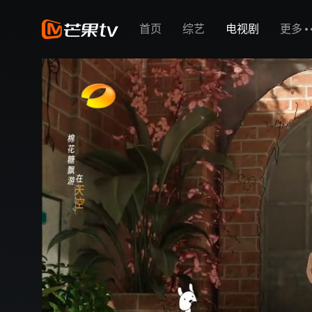
首页
综艺
电视剧
更多