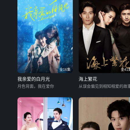
全16集
全41
我亲爱的白月光
海上繁花
月色背面，我在爱你
从误会偏见到相知相爱的故