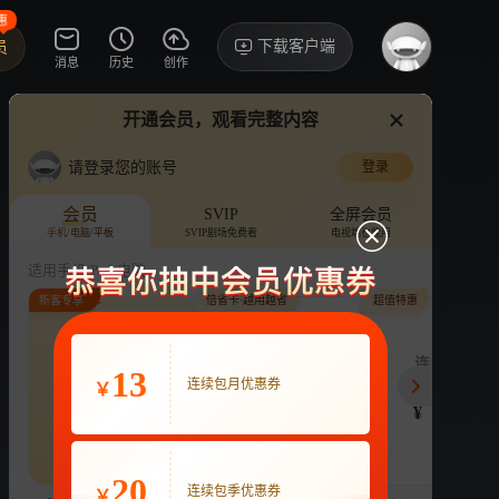
惠
下载客户端
员
消息
历史
创作
开通会员，观看完整内容
视频
讨论
请登录您的账号
登录
甜蜜的你 卫视版
›
详情
会员
SVIP
全屏会员
手机/电脑/平板
SVIP剧场免费看
电视端也能用
电视剧
154.9万次播放
黄子韬
适用手机/Pad/电脑
新客专享
倍省卡·越用越省
超值特惠
评论
收藏
下载
换设备看
分享
连续包月
月付最低至
连续包季
13
22
连续包月优惠券
3.9
63
开通VIP会员
￥
免前贴片广告，解锁会员权益
¥
¥
¥
热剧抢先看
|
广告特权
|
1080P
22
立即开通
20
连续包季优惠券
￥