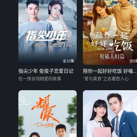
全10集
全8
指尖少年 俊俊子恋爱日记
陪你一起好好吃饭 好嗑
任一侠谷翎相爱的故事
妇篇
“爱与美食”之名暖愈人心