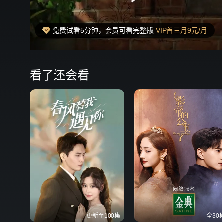
免费试看5分钟，会员可看完整版
VIP首三月9元/月
00:26
弹
看了还会看
更新至100集
全30