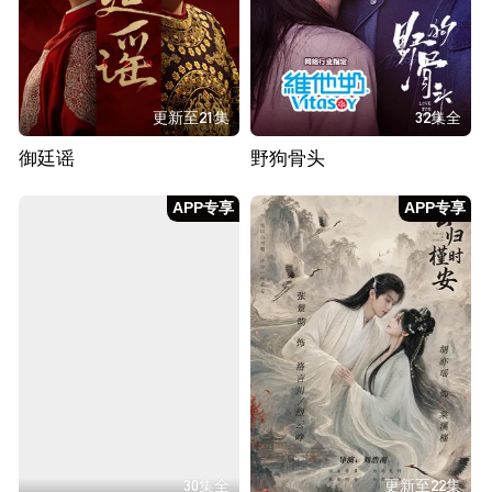
更新至21集
32集全
御廷谣
野狗骨头
APP专享
APP专享
30集全
更新至22集