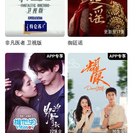
18集全
更新至17集
非凡医者 卫视版
御廷谣
APP专享
APP专享
32集全
30集全