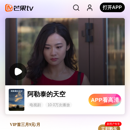
打开APP
阿勒泰的天空
APP看高清
电视剧
10.0万次播放
新用户专享
VIP首三月9元/月
立刻购买