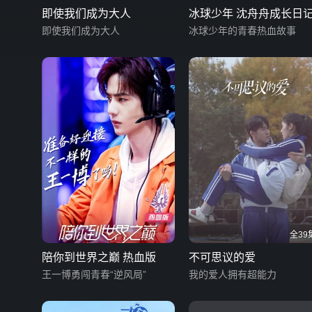
即使我们成为大人
冰球少年 沈舟舟成长日
即使我们成为大人
冰球少年的青春热血故事
全39
陪你到世界之巅 热血版
不可思议的爱
王一博勇闯青春“逆风局”
我的爱人拥有超能力