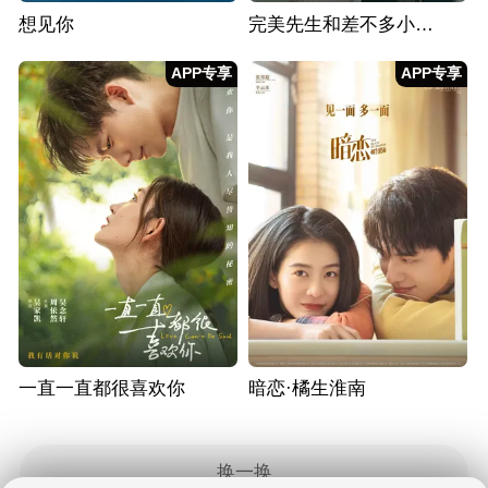
想见你
完美先生和差不多小姐 速看版
APP专享
APP专享
一直一直都很喜欢你
暗恋·橘生淮南
换一换