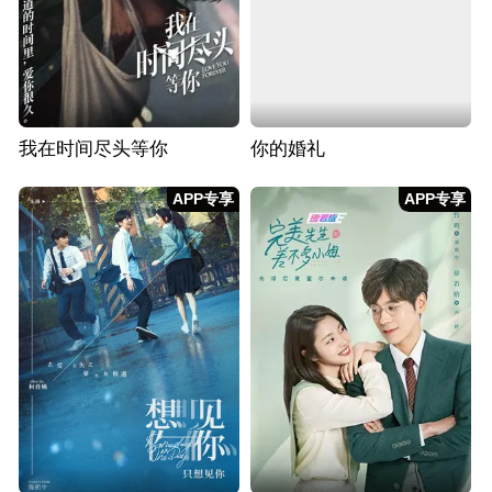
我在时间尽头等你
你的婚礼
APP专享
APP专享