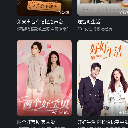
全14集
全35
如果声音有记忆之声恋小
理智派生活
课堂
魏哲鸣潘美烨上演“声恋情缘”
30+女性的职场经历
更新至10集
全40
两个好宝贝 英文版
好好生活 阿拉伯语字幕