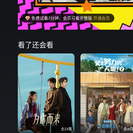
免费试看2分钟，会员可看完整版
开通会员
00:17
弹
看了还会看
全24集
全45