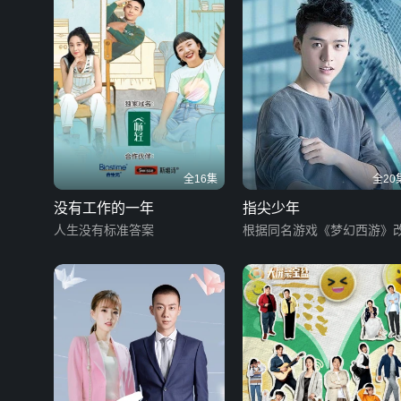
全16集
全20
没有工作的一年
指尖少年
人生没有标准答案
根据同名游戏《梦幻西游》