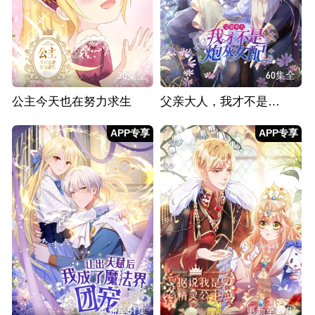
30集全
60集全
公主今天也在努力求生
父亲大人，我才不是炮灰女配
APP专享
APP专享
更新至51集
更新至29集