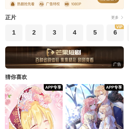
正片
更多
VIP
1
2
3
4
5
6
广告
猜你喜欢
APP专享
APP专享