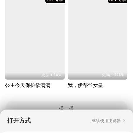
更新至16集
更新至228集
公主今天保护欲满满
我，伊蒂丝女皇
换一换
打开方式
继续使用浏览器
Copyright © 2006-2026 mgtv.com All Rights
Reserved