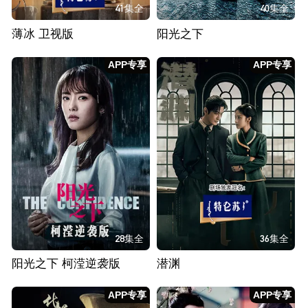
41集全
40集全
薄冰 卫视版
阳光之下
APP专享
APP专享
28集全
36集全
阳光之下 柯滢逆袭版
潜渊
APP专享
APP专享