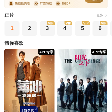
正片
更多
VIP
VIP
VIP
VIP
1
2
3
4
5
6
猜你喜欢
APP专享
APP专享