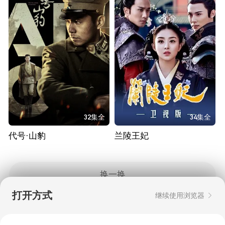
32集全
34集全
代号·山豹
兰陵王妃
换一换
打开方式
继续使用浏览器
Copyright © 2006-2026 mgtv.com All Rights
Reserved
互联网出版许可证：新出网证（湘）字08号