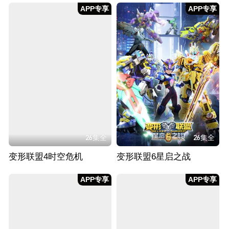
APP专享
APP专享
26集全
26集全
变形联盟4时空危机
变形联盟6星启之战
APP专享
APP专享