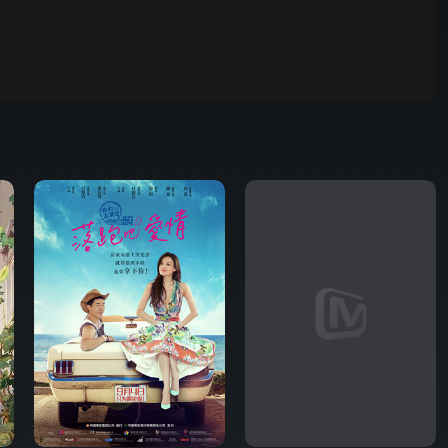
00:01
自动
倍速
发射