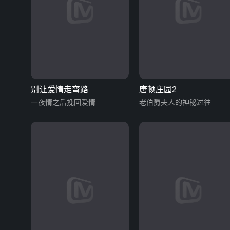
别让爱情走弯路
唐顿庄园2
一夜情之后挽回爱情
老伯爵夫人的神秘过往