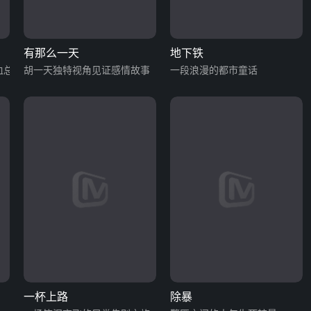
有那么一天
地下铁
血总裁
胡一天独特视角见证感情故事
一段浪漫的都市童话
一杯上路
除暴