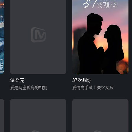
温柔壳
37次想你
爱是两座孤岛的相拥
爱情高手爱上失忆女孩