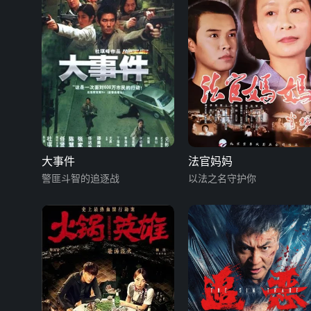
大事件
法官妈妈
警匪斗智的追逐战
以法之名守护你