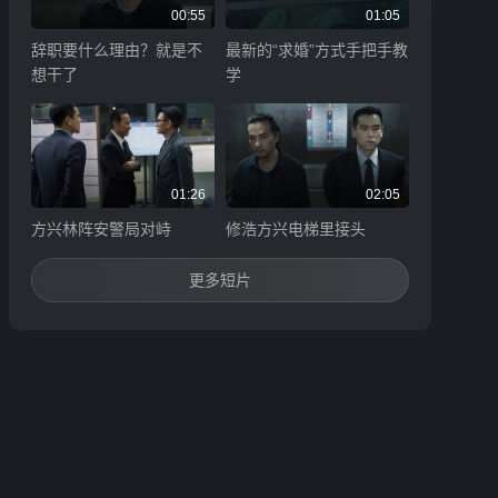
00:55
01:05
辞职要什么理由？就是不
最新的“求婚”方式手把手教
想干了
学
01:26
02:05
方兴林阵安警局对峙
修浩方兴电梯里接头
更多短片