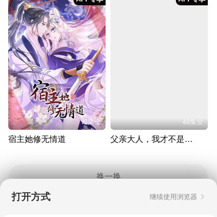
90集全
60集全
宿主她修无情道
父亲大人，我才不是炮灰女配
换一换
打开方式
继续使用浏览器
Copyright © 2006-2026 mgtv.com All Rights
Reserved